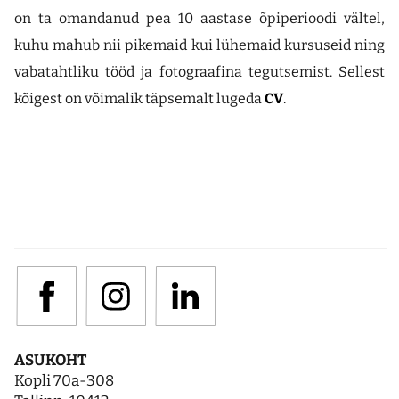
on ta omandanud pea 10 aastase õpiperioodi vältel,
kuhu mahub nii pikemaid kui lühemaid kursuseid ning
vabatahtliku tööd ja fotograafina tegutsemist. Sellest
kõigest on võimalik täpsemalt lugeda
CV
.
ASUKOHT
Kopli 70a-308