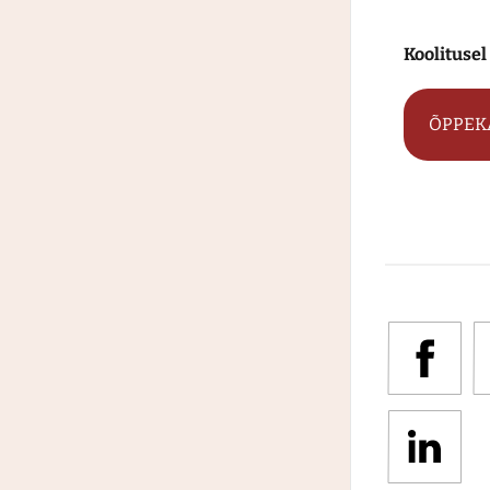
Koolitusel
ÕPPEK