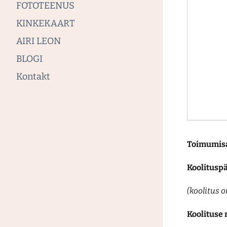
FOTOTEENUS
KINKEKAART
AIRI LEON
BLOGI
Kontakt
Toimumis
Koolitusp
(koolitus 
Koolituse 