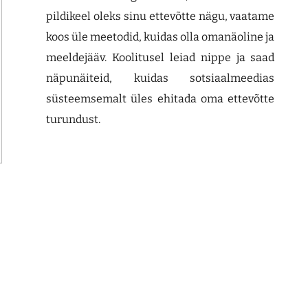
pildikeel oleks sinu ettevõtte nägu, vaatame
koos üle meetodid, kuidas olla omanäoline ja
meeldejääv. Koolitusel leiad nippe ja saad
näpunäiteid, kuidas sotsiaalmeedias
süsteemsemalt üles ehitada oma ettevõtte
turundust.