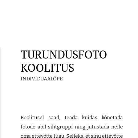
lisati ostukorvi.
Vaata ostukorvi
TURUNDUSFOTO
KOOLITUS
INDIVIDUAALÕPE
Koolitusel saad, teada kuidas kõnetada
fotode abil sihtgruppi ning jutustada neile
oma ettevõtte lugu. Selleks, et sinu ettevõtte